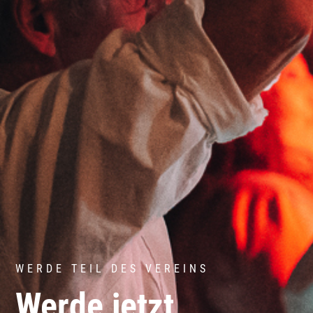
WERDE TEIL DES VEREINS
Werde jetzt