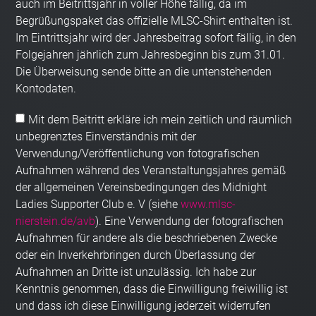
auch im Beitrittsjahr in voller Höhe fällig, da im
Begrüßungspaket das offizielle MLSC-Shirt enthalten ist.
Im Eintrittsjahr wird der Jahresbeitrag sofort fällig, in den
Folgejahren jährlich zum Jahresbeginn bis zum 31.01.
Die Überweisung sende bitte an die untenstehenden
Kontodaten.
Mit dem Beitritt erkläre ich mein zeitlich und räumlich
unbegrenztes Einverständnis mit der
Verwendung/Veröffentlichung von fotografischen
Aufnahmen während des Veranstaltungsjahres gemäß
der allgemeinen Vereinsbedingungen des Midnight
Ladies Supporter Club e. V (siehe
www.mlsc-
nierstein.de/avb
). Eine Verwendung der fotografischen
Aufnahmen für andere als die beschriebenen Zwecke
oder ein Inverkehrbringen durch Überlassung der
Aufnahmen an Dritte ist unzulässig. Ich habe zur
Kenntnis genommen, dass die Einwilligung freiwillig ist
und dass ich diese Einwilligung jederzeit widerrufen