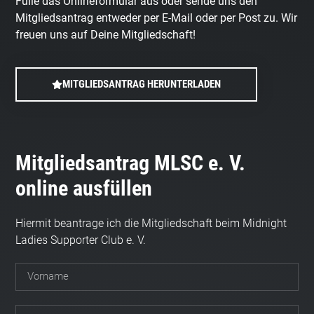
Fülle das Onlineformular aus oder sende uns den
Mitgliedsantrag entweder per E-Mail oder per Post zu. Wir
freuen uns auf Deine Mitgliedschaft!
MITGLIEDSANTRAG HERUNTERLADEN
Mitgliedsantrag MLSC e. V.
online ausfüllen
Hiermit beantrage ich die Mitgliedschaft beim Midnight
Ladies Supporter Club e. V.