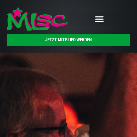
JETZT MITGLIED WERDEN